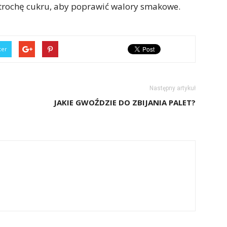
trochę cukru, aby poprawić walory smakowe.
ter
Następny artykuł
JAKIE GWOŹDZIE DO ZBIJANIA PALET?