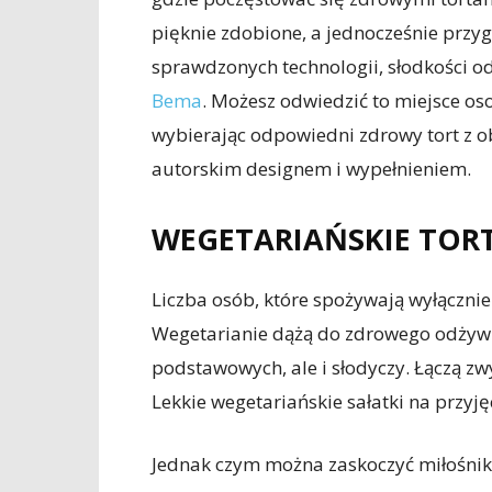
pięknie zdobione, a jednocześnie przy
sprawdzonych technologii, słodkości o
Bema
. Możesz odwiedzić to miejsce oso
wybierając odpowiedni zdrowy tort z o
autorskim designem i wypełnieniem.
WEGETARIAŃSKIE TOR
Liczba osób, które spożywają wyłącznie
Wegetarianie dążą do zdrowego odżywia
podstawowych, ale i słodyczy. Łączą z
Lekkie wegetariańskie sałatki na przyję
Jednak czym można zaskoczyć miłośnika