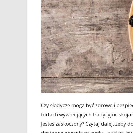
Czy słodycze mogą być zdrowe i bezpiec
tortach wywołujących tradycyjne skoja
Jesteś zaskoczony? Czytaj dalej, żeby do
dostępne obecnie na rynku, a także, by