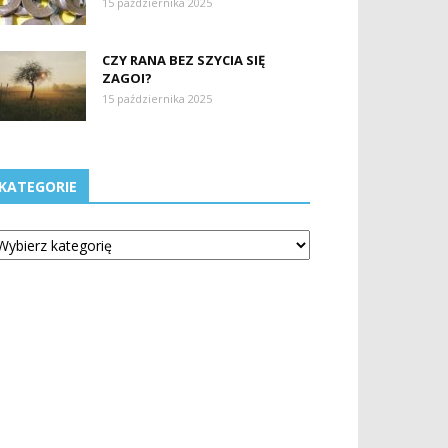
15 października 2025
CZY RANA BEZ SZYCIA SIĘ
ZAGOI?
15 października 2025
KATEGORIE
tegorie