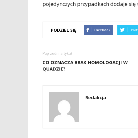
pojedynczych przypadkach dodaje się 
PODZIEL SIĘ
Facebook
Twit
Poprzedni artykuł
CO OZNACZA BRAK HOMOLOGACJI W
QUADZIE?
Redakcja