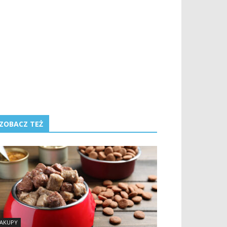
ZOBACZ TEŻ
AKUPY