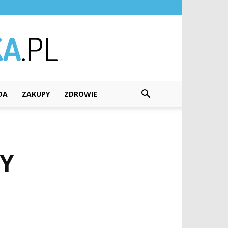
DA
ZAKUPY
ZDROWIE
Y