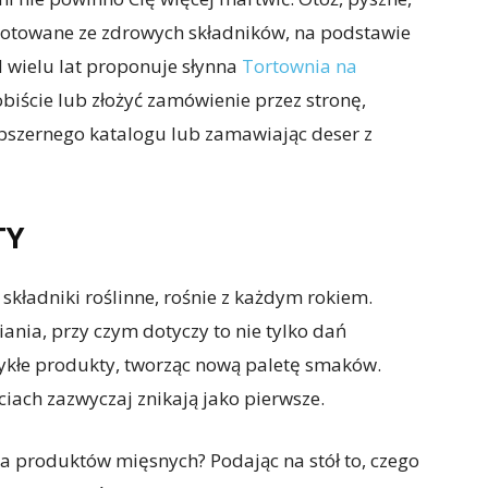
gotowane ze zdrowych składników, na podstawie
d wielu lat proponuje słynna
Tortownia na
biście lub złożyć zamówienie przez stronę,
bszernego katalogu lub zamawiając deser z
TY
 składniki roślinne, rośnie z każdym rokiem.
nia, przy czym dotyczy to nie tylko dań
wykłe produkty, tworząc nową paletę smaków.
ciach zazwyczaj znikają jako pierwsze.
 produktów mięsnych? Podając na stół to, czego