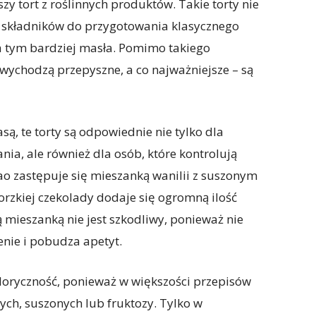
zy tort z roślinnych produktów. Takie torty nie
 składników do przygotowania klasycznego
, a tym bardziej masła. Pomimo takiego
y wychodzą przepyszne, a co najważniejsze – są
ą, te torty są odpowiednie nie tylko dla
a, ale również dla osób, które kontrolują
ao zastępuje się mieszanką wanilii z suszonym
rzkiej czekolady dodaje się ogromną ilość
 mieszanką nie jest szkodliwy, ponieważ nie
enie i pobudza apetyt.
kaloryczność, ponieważ w większości przepisów
ch, suszonych lub fruktozy. Tylko w