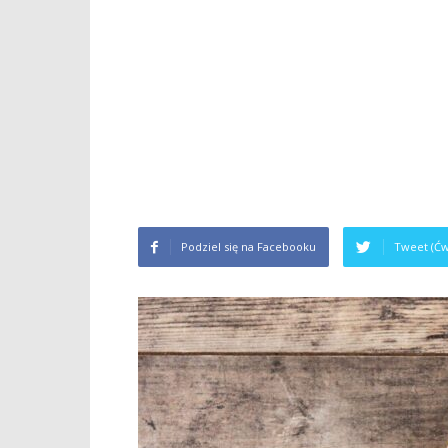
Podziel się na Facebooku
Tweet (Ćw