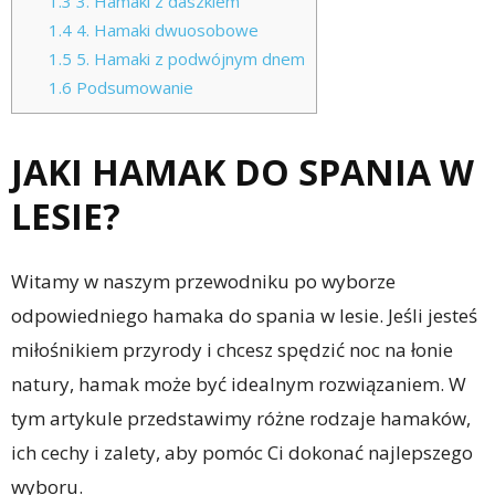
1.3
3. Hamaki z daszkiem
1.4
4. Hamaki dwuosobowe
1.5
5. Hamaki z podwójnym dnem
1.6
Podsumowanie
JAKI HAMAK DO SPANIA W
LESIE?
Witamy w naszym przewodniku po wyborze
odpowiedniego hamaka do spania w lesie. Jeśli jesteś
miłośnikiem przyrody i chcesz spędzić noc na łonie
natury, hamak może być idealnym rozwiązaniem. W
tym artykule przedstawimy różne rodzaje hamaków,
ich cechy i zalety, aby pomóc Ci dokonać najlepszego
wyboru.