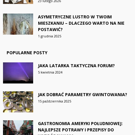
23 lutego 2026
ASYMETRYCZNE LUSTRO W TWOIM
MIESZKANIU – DLACZEGO WARTO NA NIE
POSTAWIĆ?
1 grudnia 2025
POPULARNE POSTY
JAKA LATARKA TAKTYCZNA FORUM?
5 kwietnia 2024
JAK DOBRAĆ PARAMETRY GWINTOWANIA?
15 października 2025
GASTRONOMIA AMERYKI POŁUDNIOWEJ:
NAJLEPSZE POTRAWY I PRZEPISY DO