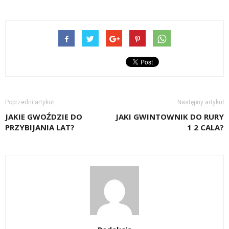
Poprzedni artykuł
Następny artykuł
JAKIE GWOŹDZIE DO
JAKI GWINTOWNIK DO RURY
PRZYBIJANIA LAT?
1 2 CALA?