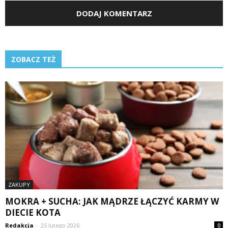
ZOBACZ TEŻ
ZAKUPY
MOKRA + SUCHA: JAK MĄDRZE ŁĄCZYĆ KARMY W
DIECIE KOTA
Redakcja
-
25 lutego 2026
0