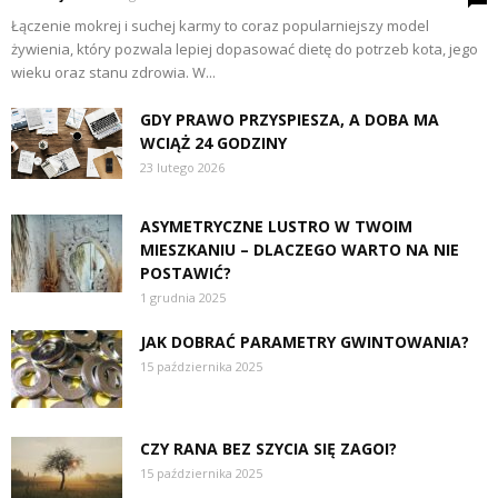
Łączenie mokrej i suchej karmy to coraz popularniejszy model
żywienia, który pozwala lepiej dopasować dietę do potrzeb kota, jego
wieku oraz stanu zdrowia. W...
GDY PRAWO PRZYSPIESZA, A DOBA MA
WCIĄŻ 24 GODZINY
23 lutego 2026
ASYMETRYCZNE LUSTRO W TWOIM
MIESZKANIU – DLACZEGO WARTO NA NIE
POSTAWIĆ?
1 grudnia 2025
JAK DOBRAĆ PARAMETRY GWINTOWANIA?
15 października 2025
CZY RANA BEZ SZYCIA SIĘ ZAGOI?
15 października 2025