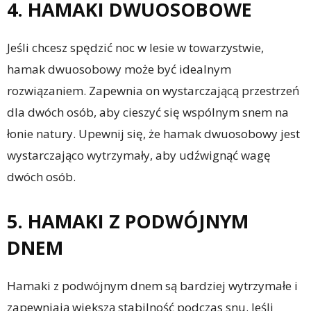
4. HAMAKI DWUOSOBOWE
Jeśli chcesz spędzić noc w lesie w towarzystwie,
hamak dwuosobowy może być idealnym
rozwiązaniem. Zapewnia on wystarczającą przestrzeń
dla dwóch osób, aby cieszyć się wspólnym snem na
łonie natury. Upewnij się, że hamak dwuosobowy jest
wystarczająco wytrzymały, aby udźwignąć wagę
dwóch osób.
5. HAMAKI Z PODWÓJNYM
DNEM
Hamaki z podwójnym dnem są bardziej wytrzymałe i
zapewniają większą stabilność podczas snu. Jeśli