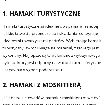
1. HAMAKI TURYSTYCZNE
Hamaki turystyczne są idealne do spania w lesie. Są
lekkie, łatwe do przenoszenia i składania, co czyni je
idealnymi towarzyszami podróży. Wybierając hamak
turystyczny, zwróć uwagę na materiał, z którego jest
wykonany. Najlepsze są te wykonane z wytrzymałego
nylonu, który jest odporny na warunki atmosferyczne
i zapewnia wygodę podczas snu.
2. HAMAKI Z MOSKITIERĄ
Jeśli boisz się owadów, hamak z moskitierą może być
doskonałym wyborem. Moskitiera chroni Cię przed