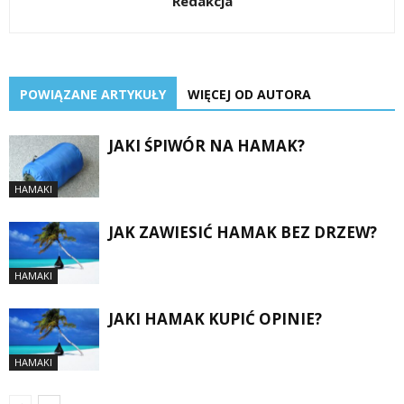
Redakcja
POWIĄZANE ARTYKUŁY
WIĘCEJ OD AUTORA
JAKI ŚPIWÓR NA HAMAK?
HAMAKI
JAK ZAWIESIĆ HAMAK BEZ DRZEW?
HAMAKI
JAKI HAMAK KUPIĆ OPINIE?
HAMAKI