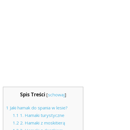
Spis Treści
[
schowaj
]
1
Jaki hamak do spania w lesie?
1.1
1. Hamaki turystyczne
1.2
2. Hamaki z moskitierą