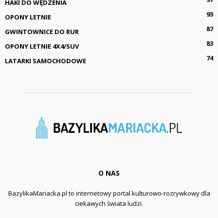
HAKI DO WĘDZENIA
93
OPONY LETNIE
87
GWINTOWNICE DO RUR
83
OPONY LETNIE 4X4/SUV
74
LATARKI SAMOCHODOWE
O NAS
BazylikaMariacka.pl to internetowy portal kulturowo-rozrywkowy dla
ciekawych świata ludzi.