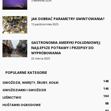
5 kwietnia 2024
JAK DOBRAĆ PARAMETRY GWINTOWANIA?
15 października 2025
GASTRONOMIA AMERYKI POŁUDNIOWEJ:
NAJLEPSZE POTRAWY I PRZEPISY DO
WYPRÓBOWANIA
22 marca 2023
POPULARNE KATEGORIE
148
GWOŹDZIE, WKRĘTY, ŚRUBY, KOŁKI
146
GWOŹDZIARKI I GWOŹDZIE
104
LEŚNICTWO
98
HUŚTAWKI OGRODOWE
97