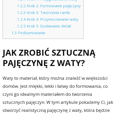
1.2.2
Krok 2: Formowanie pajęczyny
1.2.3
Krok 3: Tworzenie ramki
1.2.4
Krok 4: Przymocowanie waty
1.2.5
Krok 5: Dodawanie detali
1.3
Podsumowanie
JAK ZROBIĆ SZTUCZNĄ
PAJĘCZYNĘ Z WATY?
Waty to materiał, który można znaleźć w większości
domów. Jest miękki, lekki i łatwy do formowania, co
czyni go idealnym materiałem do tworzenia
sztucznych pajęczyn. W tym artykule pokażemy Ci, jak
stworzyć realistyczną pajęczynę z waty, która będzie