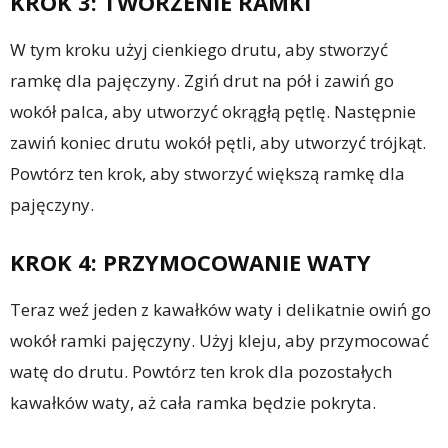
KROK 3: TWORZENIE RAMKI
W tym kroku użyj cienkiego drutu, aby stworzyć
ramkę dla pajęczyny. Zgiń drut na pół i zawiń go
wokół palca, aby utworzyć okrągłą pętlę. Następnie
zawiń koniec drutu wokół pętli, aby utworzyć trójkąt.
Powtórz ten krok, aby stworzyć większą ramkę dla
pajęczyny.
KROK 4: PRZYMOCOWANIE WATY
Teraz weź jeden z kawałków waty i delikatnie owiń go
wokół ramki pajęczyny. Użyj kleju, aby przymocować
watę do drutu. Powtórz ten krok dla pozostałych
kawałków waty, aż cała ramka będzie pokryta.