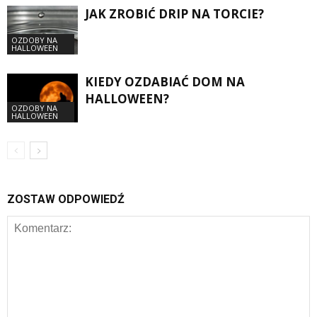
JAK ZROBIĆ DRIP NA TORCIE?
OZDOBY NA
HALLOWEEN
KIEDY OZDABIAĆ DOM NA
HALLOWEEN?
OZDOBY NA
HALLOWEEN
ZOSTAW ODPOWIEDŹ