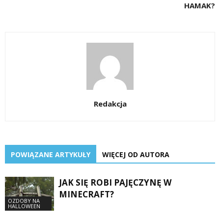
HAMAK?
Redakcja
POWIĄZANE ARTYKUŁY
WIĘCEJ OD AUTORA
JAK SIĘ ROBI PAJĘCZYNĘ W
MINECRAFT?
OZDOBY NA
HALLOWEEN