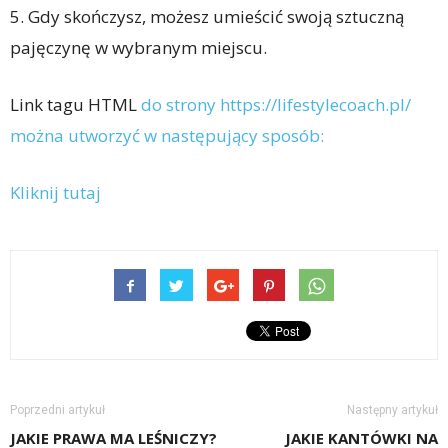
5. Gdy skończysz, możesz umieścić swoją sztuczną
pajęczynę w wybranym miejscu.
Link tagu HTML
do strony https://lifestylecoach.pl/
można utworzyć w następujący sposób:
Kliknij tutaj
Poprzedni artykuł
Następny artykuł
JAKIE PRAWA MA LEŚNICZY?
JAKIE KANTÓWKI NA