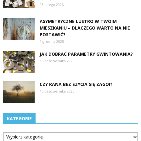
23 lutego 2026
ASYMETRYCZNE LUSTRO W TWOIM
MIESZKANIU – DLACZEGO WARTO NA NIE
POSTAWIĆ?
1 grudnia 2025
JAK DOBRAĆ PARAMETRY GWINTOWANIA?
15 października 2025
CZY RANA BEZ SZYCIA SIĘ ZAGOI?
15 października 2025
KATEGORIE
Kategorie