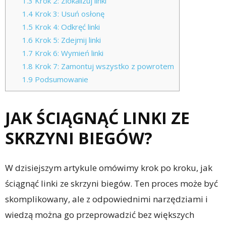
1.3
Krok 2: Zlokalizuj linki
1.4
Krok 3: Usuń osłonę
1.5
Krok 4: Odkręć linki
1.6
Krok 5: Zdejmij linki
1.7
Krok 6: Wymień linki
1.8
Krok 7: Zamontuj wszystko z powrotem
1.9
Podsumowanie
JAK ŚCIĄGNĄĆ LINKI ZE
SKRZYNI BIEGÓW?
W dzisiejszym artykule omówimy krok po kroku, jak
ściągnąć linki ze skrzyni biegów. Ten proces może być
skomplikowany, ale z odpowiednimi narzędziami i
wiedzą można go przeprowadzić bez większych