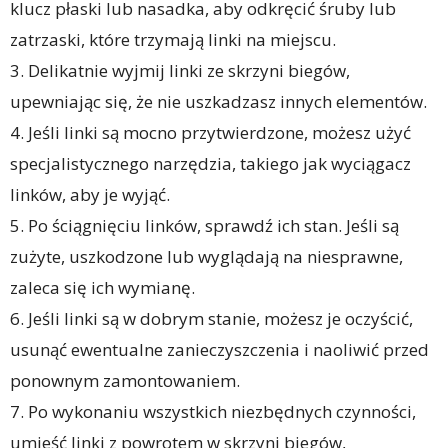
klucz płaski lub nasadka, aby odkręcić śruby lub
zatrzaski, które trzymają linki na miejscu.
3. Delikatnie wyjmij linki ze skrzyni biegów,
upewniając się, że nie uszkadzasz innych elementów.
4. Jeśli linki są mocno przytwierdzone, możesz użyć
specjalistycznego narzędzia, takiego jak wyciągacz
linków, aby je wyjąć.
5. Po ściągnięciu linków, sprawdź ich stan. Jeśli są
zużyte, uszkodzone lub wyglądają na niesprawne,
zaleca się ich wymianę.
6. Jeśli linki są w dobrym stanie, możesz je oczyścić,
usunąć ewentualne zanieczyszczenia i naoliwić przed
ponownym zamontowaniem.
7. Po wykonaniu wszystkich niezbędnych czynności,
umieść linki z powrotem w skrzyni biegów,