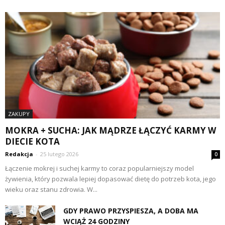
ZAKUPY
MOKRA + SUCHA: JAK MĄDRZE ŁĄCZYĆ KARMY W
DIECIE KOTA
Redakcja
-
25 lutego 2026
0
Łączenie mokrej i suchej karmy to coraz popularniejszy model
żywienia, który pozwala lepiej dopasować dietę do potrzeb kota, jego
wieku oraz stanu zdrowia. W...
GDY PRAWO PRZYSPIESZA, A DOBA MA
WCIĄŻ 24 GODZINY