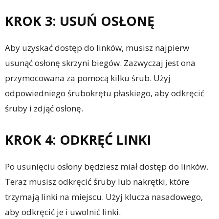
KROK 3: USUŃ OSŁONĘ
Aby uzyskać dostęp do linków, musisz najpierw
usunąć osłonę skrzyni biegów. Zazwyczaj jest ona
przymocowana za pomocą kilku śrub. Użyj
odpowiedniego śrubokrętu płaskiego, aby odkręcić
śruby i zdjąć osłonę.
KROK 4: ODKRĘĆ LINKI
Po usunięciu osłony będziesz miał dostęp do linków.
Teraz musisz odkręcić śruby lub nakrętki, które
trzymają linki na miejscu. Użyj klucza nasadowego,
aby odkręcić je i uwolnić linki.