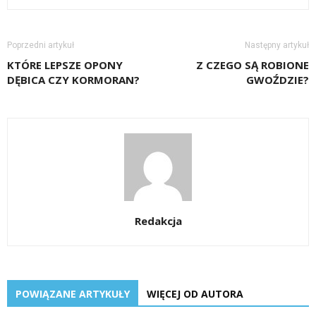
Poprzedni artykuł
Następny artykuł
KTÓRE LEPSZE OPONY
Z CZEGO SĄ ROBIONE
DĘBICA CZY KORMORAN?
GWOŹDZIE?
Redakcja
POWIĄZANE ARTYKUŁY
WIĘCEJ OD AUTORA