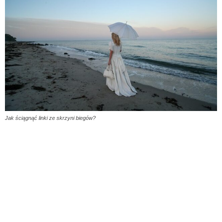
Jak ściągnąć linki ze skrzyni biegów?