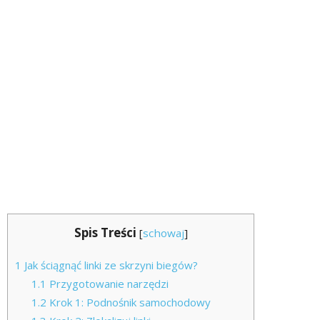
Spis Treści
[
schowaj
]
1
Jak ściągnąć linki ze skrzyni biegów?
1.1
Przygotowanie narzędzi
1.2
Krok 1: Podnośnik samochodowy