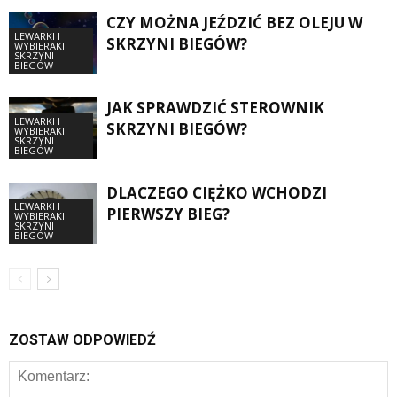
CZY MOŻNA JEŹDZIĆ BEZ OLEJU W
LEWARKI I
SKRZYNI BIEGÓW?
WYBIERAKI
SKRZYNI
BIEGÓW
JAK SPRAWDZIĆ STEROWNIK
LEWARKI I
SKRZYNI BIEGÓW?
WYBIERAKI
SKRZYNI
BIEGÓW
DLACZEGO CIĘŻKO WCHODZI
LEWARKI I
PIERWSZY BIEG?
WYBIERAKI
SKRZYNI
BIEGÓW
ZOSTAW ODPOWIEDŹ