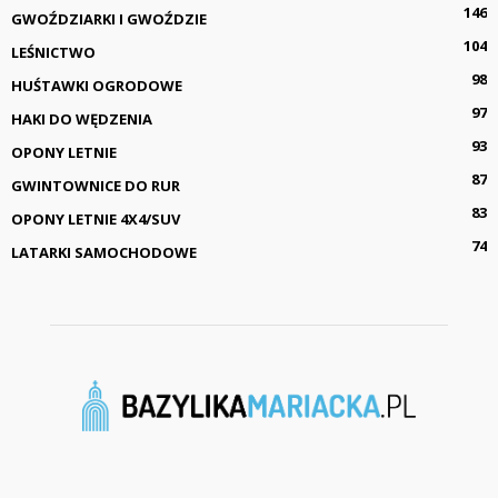
146
GWOŹDZIARKI I GWOŹDZIE
104
LEŚNICTWO
98
HUŚTAWKI OGRODOWE
97
HAKI DO WĘDZENIA
93
OPONY LETNIE
87
GWINTOWNICE DO RUR
83
OPONY LETNIE 4X4/SUV
74
LATARKI SAMOCHODOWE