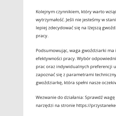
Kolejnym czynnikiem, który warto wziąć
wytrzymałość. Jeśli nie jesteśmy w sta
lepiej zdecydować się na lżejszą gwoź
pracy.
Podsumowując, waga gwoździarki ma is
efektywności pracy. Wybór odpowiedn
prac oraz indywidualnych preferencji
zapoznać się z parametrami techniczn
gwoździarkę, która spełni nasze oczeki
Wezwanie do działania: Sprawdź wagę g
narzędzi na stronie https://przystaneke