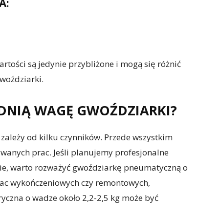
A:
tości są jedynie przybliżone i mogą się różnić
woździarki.
DNIĄ WAGĘ GWOŹDZIARKI?
zależy od kilku czynników. Przede wszystkim
wanych prac. Jeśli planujemy profesjonalne
ie, warto rozważyć gwoździarkę pneumatyczną o
prac wykończeniowych czy remontowych,
yczna o wadze około 2,2-2,5 kg może być