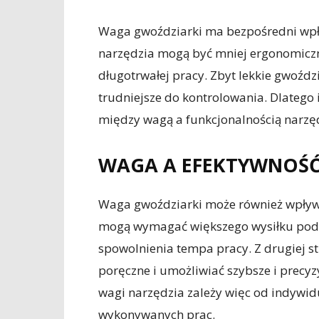
Waga gwoździarki ma bezpośredni wpły
narzędzia mogą być mniej ergonomicz
długotrwałej pracy. Zbyt lekkie gwoźdz
trudniejsze do kontrolowania. Dlatego 
między wagą a funkcjonalnością narzę
WAGA A EFEKTYWNOŚĆ
Waga gwoździarki może również wpływa
mogą wymagać większego wysiłku pod
spowolnienia tempa pracy. Z drugiej st
poręczne i umożliwiać szybsze i precy
wagi narzędzia zależy więc od indywid
wykonywanych prac.