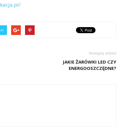
kacja.pl/
ter
Następny artykuł
JAKIE ŻARÓWKI LED CZY
ENERGOOSZCZĘDNE?