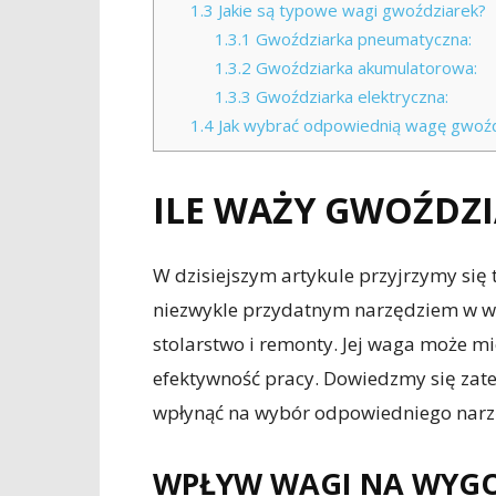
1.3
Jakie są typowe wagi gwoździarek?
1.3.1
Gwoździarka pneumatyczna:
1.3.2
Gwoździarka akumulatorowa:
1.3.3
Gwoździarka elektryczna:
1.4
Jak wybrać odpowiednią wagę gwoźd
ILE WAŻY GWOŹDZ
W dzisiejszym artykule przyjrzymy się
niezwykle przydatnym narzędziem w wi
stolarstwo i remonty. Jej waga może 
efektywność pracy. Dowiedzmy się zate
wpłynąć na wybór odpowiedniego narz
WPŁYW WAGI NA WYG