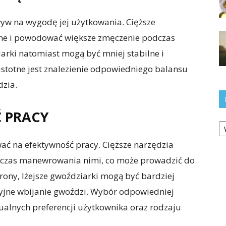
w na wygodę jej użytkowania. Cięższe
ne i powodować większe zmęczenie podczas
iarki natomiast mogą być mniej stabilne i
istotne jest znalezienie odpowiedniego balansu
dzia.
 PRACY
Ka
ć na efektywność pracy. Cięższe narzędzia
czas manewrowania nimi, co może prowadzić do
rony, lżejsze gwoździarki mogą być bardziej
zyjne wbijanie gwoździ. Wybór odpowiedniej
ualnych preferencji użytkownika oraz rodzaju