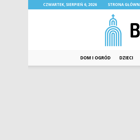
CZWARTEK, SIERPIEŃ 6, 2026
STRONA GŁÓWN
DOM I OGRÓD
DZIECI