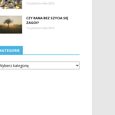
15 października 2025
CZY RANA BEZ SZYCIA SIĘ
ZAGOI?
15 października 2025
KATEGORIE
tegorie