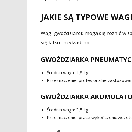
JAKIE SĄ TYPOWE WAG
Wagi gwoździarek mogą się różnić w za
się kilku przykładom:
GWOŹDZIARKA PNEUMATYC
Średnia waga: 1,8 kg
Przeznaczenie: profesjonalne zastosowa
GWOŹDZIARKA AKUMULAT
Średnia waga: 2,5 kg
Przeznaczenie: prace wykończeniowe, st