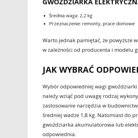
GWOŹDZIARKA ELEKTRYCZN
Średnia waga: 2,2 kg
Przeznaczenie: remonty, prace domowe
Warto jednak pamiętać, że powyższe war
w zależności od producenta i modelu g
JAK WYBRAĆ ODPOWIE
Wybór odpowiedniej wagi gwoździarki 
należy wziąć pod uwagę rodzaj wykony
zastosowanie narzędzia w budownictw
średniej wadze 1,8 kg. Natomiast do 
gwoździarka akumulatorowa lub elektr
odpowiednia.