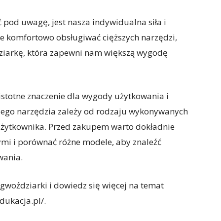
 pod uwagę, jest nasza indywidualna siła i
nie komfortowo obsługiwać cięższych narzędzi,
dziarkę, która zapewni nam większą wygodę
totne znaczenie dla wygody użytkowania i
iego narzędzia zależy od rodzaju wykonywanych
 użytkownika. Przed zakupem warto dokładnie
ymi i porównać różne modele, aby znaleźć
wania.
woździarki i dowiedz się więcej na temat
dukacja.pl/.