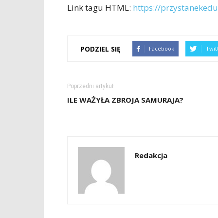
Link tagu HTML:
https://przystanekedu
PODZIEL SIĘ
Facebook
Twit
Poprzedni artykuł
ILE WAŻYŁA ZBROJA SAMURAJA?
Redakcja