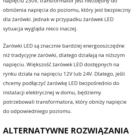
napięciu 230V, transformator jest niezbędny do
obniżenia napięcia do poziomu, który jest bezpieczny
dla żarówki. Jednak w przypadku żarówek LED
sytuacja wygląda nieco inaczej.
Żarówki LED są znacznie bardziej energooszczędne
niż tradycyjne żarówki, dlatego działają na niższym
napięciu. Większość żarówek LED dostępnych na
rynku działa na napięciu 12V lub 24V. Dlatego, jeśli
chcemy podłączyć żarówkę LED bezpośrednio do
instalacji elektrycznej w domu, będziemy
potrzebowali transformatora, który obniży napięcie
do odpowiedniego poziomu.
ALTERNATYWNE ROZWIĄZANIA