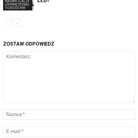
LED?
NAŚWIETLACZE
(ZEWNĘTRZNE)
OGRODOWE
ZOSTAW ODPOWIEDŹ